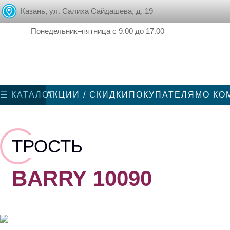
Казань, ул. Салиха Сайдашева, д. 19
Понедельник–пятница с 9.00 до 17.00
☰ КАТАЛОГ
АКЦИИ / СКИДКИ
ПОКУПАТЕЛЯМ
О КО
ТРОСТЬ
BARRY 10090