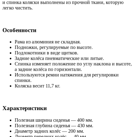
и спинка коляски выполнены из прочной ткани, которую
легко чистить.
Особенности
Рама из алюминия не складная.
Подножки, регулируемые по высоте.
Подлокотники в виде щитков.
Задние колёса пневматические или литые.
Спинка изменяет положение по углу наклона и высоте,
а задние колёса по горизонтали.
Используются ремни натяжения для регулировки
спинки.
Коляска весит 11,7 кг.
Характеристики
Полезная ширина сиденья — 400 мм.
Полезная глубина сиденья — 430 мм.
Диаметр задних колёс — 200 мм.
Диаметр передних колёс — 40 мм.