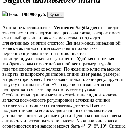
Цена:
198 900 руб.
Активное кресло-коляска
Vermeiren Sagitta
для инвалидов —
это современное спортивное кресло-коляска, которое имеет
стильный дизайн, а также замечательно подходит
для активных занятий спортом. Данная модель инвалидной
коляски активного типа может быть полностью
персонифицированной и изготавливается
по индивидуальному заказу клиента. Удобная и прочная
V‑образная рама имеет небольшой вес и размер и удобна
при транспортировке коляски. По желанию клиента можно
выбрать из широкого диапазона опций цвет рамы, размеры
и протекторы колёс. Невысокая спинка плавно регулируется
по углу наклона от -7 до +7 градусов и позволяет легко
поворачиваться всем корпусом вместе с руками.
Особенностью данной механической инвалидной коляски
является возможность регулировки натяжения спинки
и сиденья с помощью специальных ремней. Вместо
подлокотников на коляску для активных пользователей
устанавливаются защитные щитки. Цельная подножка легко
снимается и регулируется по высоте. Угол наклона колеса
оговаривается при заказе и может быть 4°, 6°, 8°, 10°. Сиденье